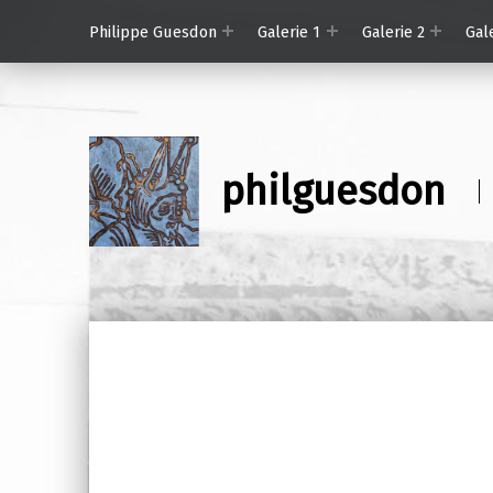
Philippe Guesdon
Galerie 1
Galerie 2
Gal
philguesdon