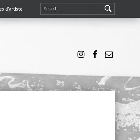
Search for:
es d’artiste
Instagram
Facebook
E-mail