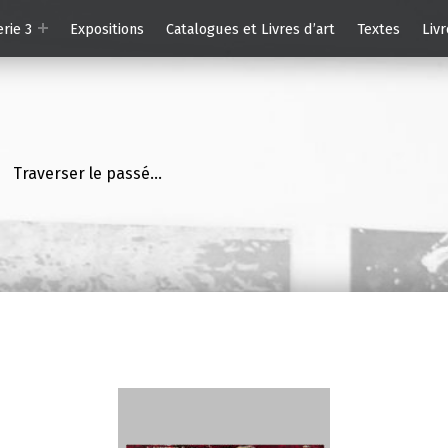
erie 3
Expositions
Catalogues et Livres d’art
Textes
Livr
Traverser le passé…