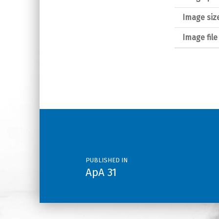
Image siz
Image fil
Post navigation
PUBLISHED IN
ApA 31