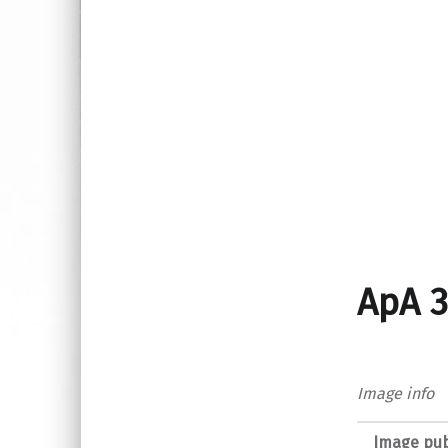
ApA 3
Image info
Image pub