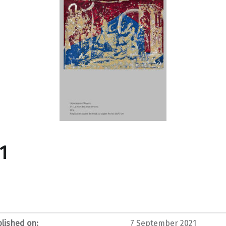
1
lished on:
7 September 2021