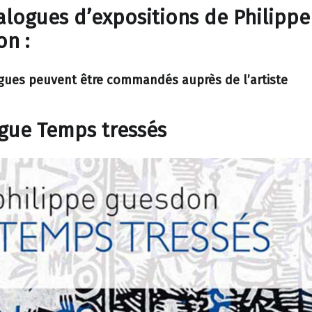
alogues d’expositions de Philippe
n :
gues peuvent être commandés auprès de l’artiste
gue Temps tressés