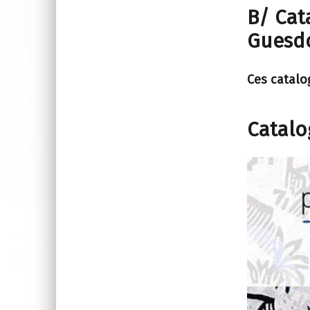
B/ Cat
Guesdo
Ces catalo
Catalo