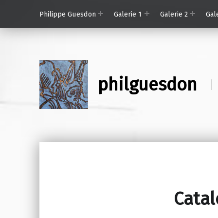
Philippe Guesdon
Galerie 1
Galerie 2
Gal
philguesdon
Catal