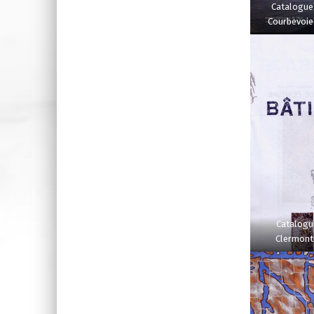
Catalogue
Courbevoie 
Catalogu
Clermont