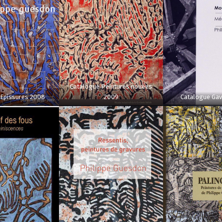
Catalogue Peintures nouées
 Epissures 2008
2009
Catalogue Gavr