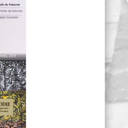
inis, 2011