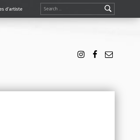
Search for:
es d’artiste
Instagram
Facebook
E-mail