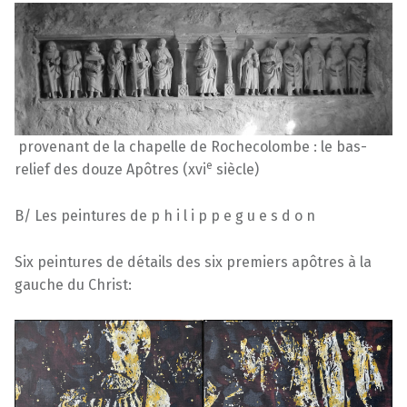
provenant de la chapelle de Rochecolombe : le bas-
e
relief des douze Apôtres (xvi
siècle)
B/ Les peintures de p h i l i p p e g u e s d o n
Six peintures de détails des six premiers apôtres à la
gauche du Christ: