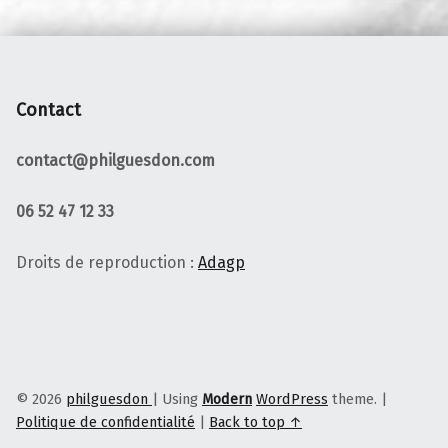
Contact
contact@philguesdon.com
06 52 47 12 33
Droits de reproduction :
Adagp
© 2026
philguesdon
|
Using
Modern
WordPress
theme.
|
Politique de confidentialité
|
Back to top ↑
Instagram
Facebook
E-mail