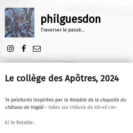
philguesdon
Traverser le passé…
Instagram
Facebook
E-mail
Le collège des Apôtres, 2024
14 peintures inspirées par
le Retable de la chapelle du
château de Vogüé
– toiles sur châssis de 40×40 cm-
A/ le Retable :