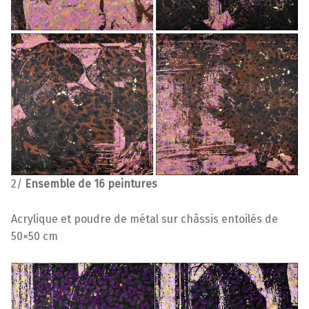
2/
Ensemble de 16 peintures
Acrylique et poudre de métal sur châssis entoilés de
50×50 cm