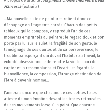
A propos de la Suite :
Fragments choisis chez Piero della
Francesca
(extraits)
…Ma nouvelle suite de peintures retient donc ce
découpage en fragments carrés. Chacun des petits
tableaux qui la compose, y reproduit l’un de ces
moments empruntés au peintre : le regard doux et bon
porté par lui sur le sujet, la fragilité de son geste, le
témoignage de ses doutes et de sa persévérance, le
trouble transperçant qui devait l’habiter au travail, la
volonté obsessionnelle de rendre la vie, le souci de
capter et la ressemblance et l’écart, les égards, la
bienveillance, la compassion, l’étrange obstination de
l’être à devenir homme…
J’aimerais encore que chacune de ces petites toiles
atteste de mon émotion devant les traces retrouvées
de ses mouvements lorsqu’il a peint. Que chacune