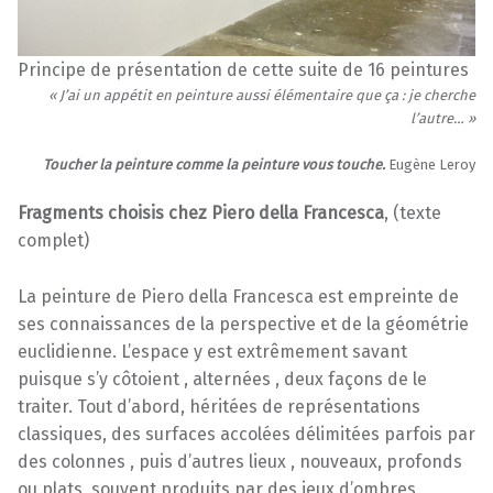
Principe de présentation de cette suite de 16 peintures
« J’ai un appétit en peinture aussi élémentaire que ça : je cherche
l’autre… »
Toucher la peinture comme la peinture vous touche.
Eugène Leroy
Fragments choisis chez Piero della Francesca
, (texte
complet)
La peinture de Piero della Francesca est empreinte de
ses connaissances de la perspective et de la géométrie
euclidienne. L’espace y est extrêmement savant
puisque s’y côtoient , alternées , deux façons de le
traiter. Tout d’abord, héritées de représentations
classiques, des surfaces accolées délimitées parfois par
des colonnes , puis d’autres lieux , nouveaux, profonds
ou plats, souvent produits par des jeux d’ombres