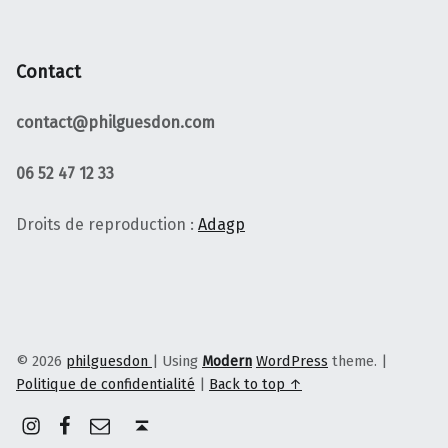
Contact
contact@philguesdon.com
06 52 47 12 33
Droits de reproduction :
Adagp
© 2026
philguesdon
|
Using
Modern
WordPress
theme.
|
Politique de confidentialité
|
Back to top ↑
Instagram
Facebook
E-mail
Back to top ↑