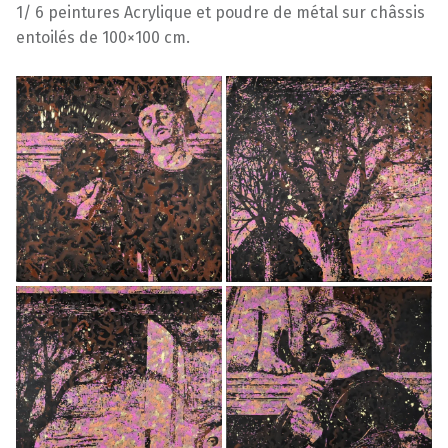
1/ 6 peintures Acrylique et poudre de métal sur châssis
entoilés de 100×100 cm.