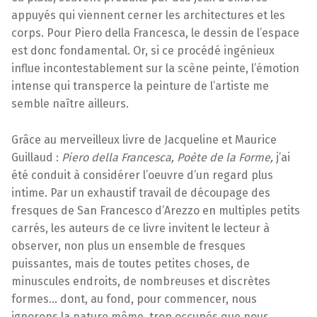
appuyés qui viennent cerner les architectures et les
corps. Pour Piero della Francesca, le dessin de l’espace
est donc fondamental. Or, si ce procédé ingénieux
influe incontestablement sur la scène peinte, l’émotion
intense qui transperce la peinture de l’artiste me
semble naître ailleurs.
Grâce au merveilleux livre de Jacqueline et Maurice
Guillaud :
Piero della Francesca, Poète de la Forme,
j’ai
été conduit à considérer l’oeuvre d’un regard plus
intime. Par un exhaustif travail de découpage des
fresques de San Francesco d’Arezzo en multiples petits
carrés, les auteurs de ce livre invitent le lecteur à
observer, non plus un ensemble de fresques
puissantes, mais de toutes petites choses, de
minuscules endroits, de nombreuses et discrètes
formes… dont, au fond, pour commencer, nous
ignorons la nature même, trop occupés que nous