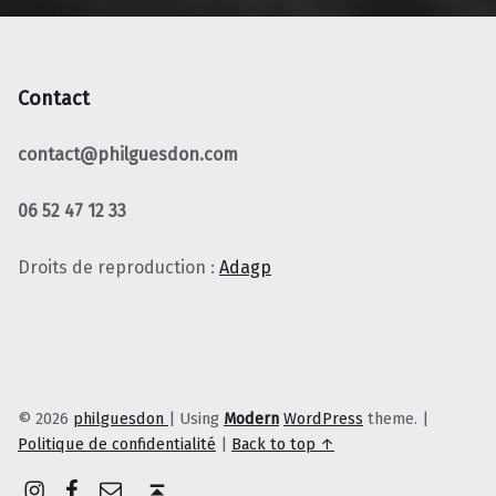
Contact
contact@philguesdon.com
06 52 47 12 33
Droits de reproduction :
Adagp
© 2026
philguesdon
|
Using
Modern
WordPress
theme.
|
Politique de confidentialité
|
Back to top ↑
Instagram
Facebook
E-mail
Back to top ↑