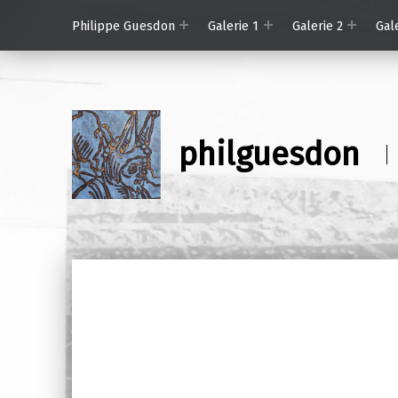
Philippe Guesdon
Galerie 1
Galerie 2
Gal
philguesdon