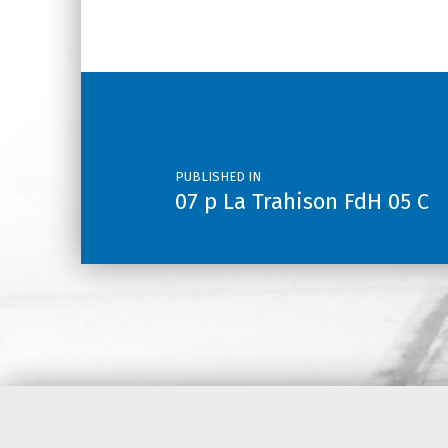
Post navigation
PUBLISHED IN
07 p La Trahison FdH 05 C