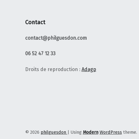
Contact
contact@philguesdon.com
06 52 47 12 33
Droits de reproduction :
Adagp
© 2026
philguesdon
|
Using
Modern
WordPress
theme.