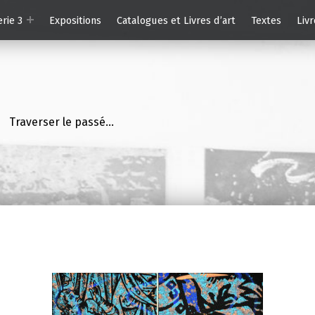
erie 3
Expositions
Catalogues et Livres d’art
Textes
Livr
Traverser le passé…