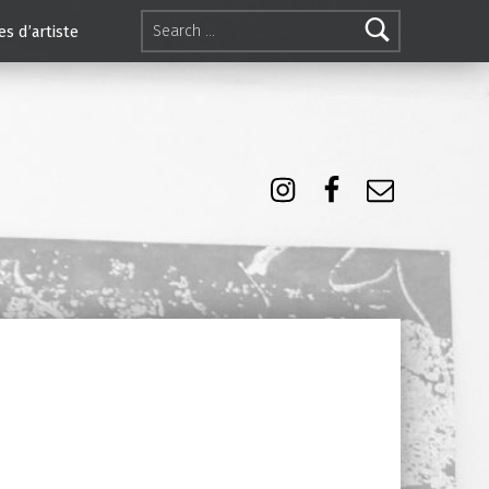
Search for:
es d’artiste
Instagram
Facebook
E-mail